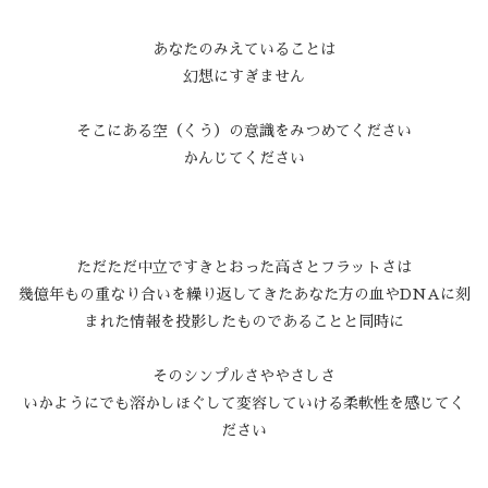
あなたのみえていることは
幻想にすぎません
そこにある空（くう）の意識をみつめてください
かんじてください
ただただ中立ですきとおった高さとフラットさは
幾億年もの重なり合いを繰り返してきたあなた方の血やDNAに刻
まれた情報を投影したものであることと同時に
そのシンプルさややさしさ
いかようにでも溶かしほぐして変容していける柔軟性を感じてく
ださい