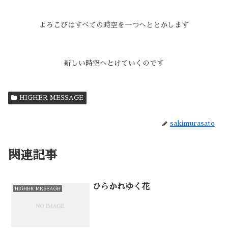
よろこびはすべての時空を一つへととかします
新しい時空へとけていくのです
HIGHER MESSAGE
sakimurasato
関連記事
ひらかれゆく花
HIGHER MESSAGE