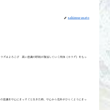
sakimurasato
カラダはよろこび 高い意識の呼吸が復活していく肉体（カラダ）をもっ
⁡その意識を中心にまっすぐと生きた時、中心から花弁がひらくようにまっ