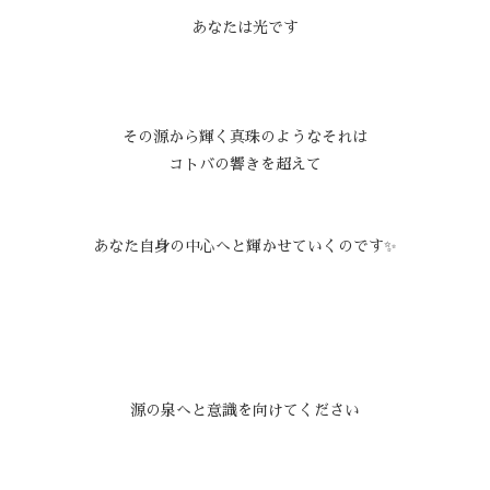
あなたは光です
その源から輝く真珠のようなそれは
コトバの響きを超えて
あなた自身の中心へと輝かせていくのです✨
源の泉へと意識を向けてください