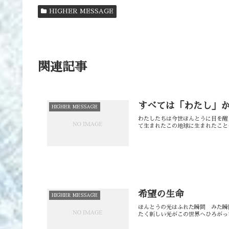
HIGHER MESSAGE
関連記事
すべては「わたし」
HIGHER MESSAGE
わたしたちは今世ほんとうに目を醒
て生まれたこの地球に生まれたことそ
希望の生命
HIGHER MESSAGE
ほんとうの光はふれた瞬間 みた瞬
たく新しい光がこの世界へひろがってゆき