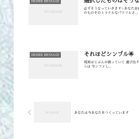
選択したものはそう
HIGHER MESSAGE
必ずそうなっていきます✨⁡⁡あなた
のもの⁡⁡そのミラクルなパワフルさ...
それほどシンプル🌟
HIGHER MESSAGE
現実はじぶんが創っていて 選び出
らは 今シフトし...
あなたは今あなたをつくっています