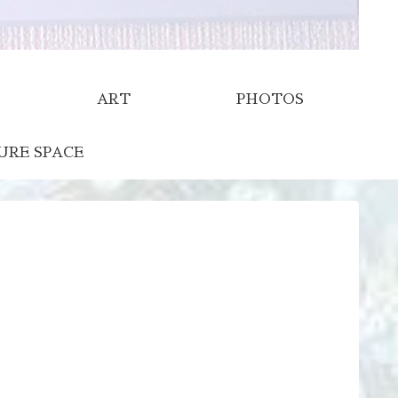
ART
PHOTOS
URE SPACE