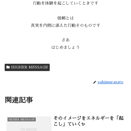
行動を体験を起こしていくときです
信頼とは
真実を内側に湛えた行動そのものです
さあ
はじめましょう
HIGHER MESSAGE
sakimurasato
関連記事
そのイメージをエネルギーを「起
HIGHER MESSAGE
こし」ていく✨